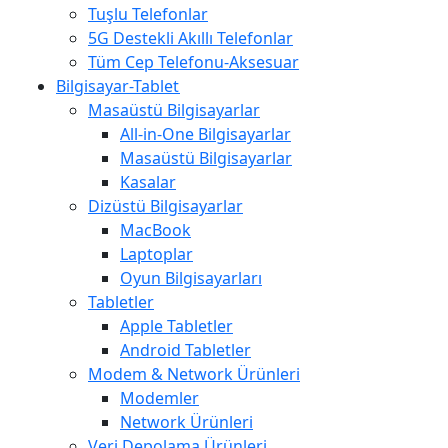
Tuşlu Telefonlar
5G Destekli Akıllı Telefonlar
Tüm Cep Telefonu-Aksesuar
Bilgisayar-Tablet
Masaüstü Bilgisayarlar
All-in-One Bilgisayarlar
Masaüstü Bilgisayarlar
Kasalar
Dizüstü Bilgisayarlar
MacBook
Laptoplar
Oyun Bilgisayarları
Tabletler
Apple Tabletler
Android Tabletler
Modem & Network Ürünleri
Modemler
Network Ürünleri
Veri Depolama Ürünleri