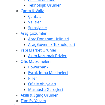
Teknolojik Ürünler
Çanta & Valiz
Çantalar
Valizler
Şemsiyeler
Araç Çözümleri
Araç Donanım Ürünleri
Araç Güvenlik Teknolojileri
Yapı Market Ürünleri
Akım Korumalı Prizler
Ofis Malzemeleri
Powerbank
Evrak İmha Makineleri
Piller
Ofis Mobilyaları
Masaüstü Gereçleri
Akıllı & İlginç Ürünler
Tüm Ev-Yaşam