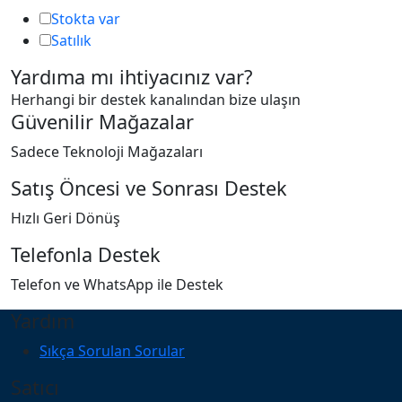
Stokta var
Satılık
Yardıma mı ihtiyacınız var?
Herhangi bir destek kanalından bize ulaşın
Güvenilir Mağazalar
Sadece Teknoloji Mağazaları
Satış Öncesi ve Sonrası Destek
Hızlı Geri Dönüş
Telefonla Destek
Telefon ve WhatsApp ile Destek
Yardım
Sıkça Sorulan Sorular
Satıcı