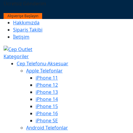
Ücretsiz Gönderim
Alışverişe Başlayın
Hakkımızda
Sipariş Takibi
İletişim
Kategoriler
Cep Telefonu-Aksesuar
Apple Telefonlar
iPhone 11
iPhone 12
iPhone 13
iPhone 14
iPhone 15
iPhone 16
iPhone SE
Android Telefonlar