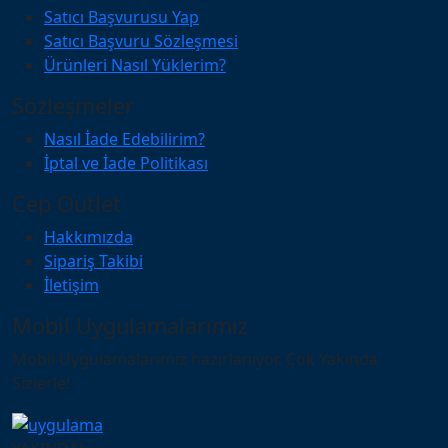
Satıcı Başvurusu Yap
Satıcı Başvuru Sözleşmesi
Ürünleri Nasıl Yüklerim?
Sözleşmeler
Nasıl İade Edebilirim?
İptal ve İade Politikası
Cep Outlet
Hakkımızda
Sipariş Takibi
İletişim
Mobil Uygulamalarımız
Mobil Uygulamalarımız hazırlanıyor. Çok Yakında
Sizlerle!