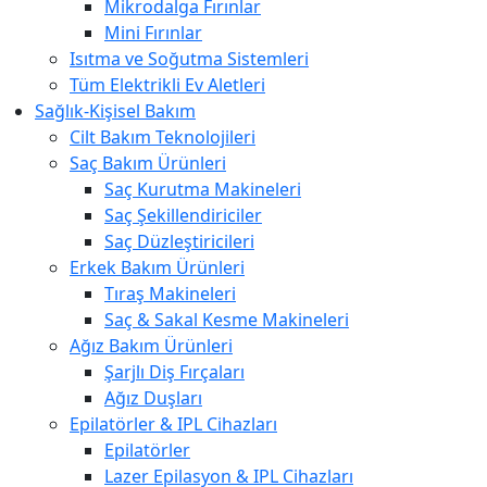
Mikrodalga Fırınlar
Mini Fırınlar
Isıtma ve Soğutma Sistemleri
Tüm Elektrikli Ev Aletleri
Sağlık-Kişisel Bakım
Cilt Bakım Teknolojileri
Saç Bakım Ürünleri
Saç Kurutma Makineleri
Saç Şekillendiriciler
Saç Düzleştiricileri
Erkek Bakım Ürünleri
Tıraş Makineleri
Saç & Sakal Kesme Makineleri
Ağız Bakım Ürünleri
Şarjlı Diş Fırçaları
Ağız Duşları
Epilatörler & IPL Cihazları
Epilatörler
Lazer Epilasyon & IPL Cihazları