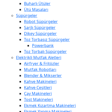
Buharlı Ütüler
Ütü Masaları
Süpürgeler
Robot Süpürgeler
Şarjlı Süpürgeler
Dikey Süpürgeler
Toz Torbasız Süpürgeler
Powerbank
Toz Torbalı Süpürgeler
Elektrikli Mutfak Aletleri
Airfryer & Fritözler
Mutfak Robotları
Blender & Mikserler
Kahve Makineleri
Kahve Çeşitleri
Çay Makineleri
Tost Makineleri
Ekmek Kızartma Makineleri
Ekmek Yapma Makineleri