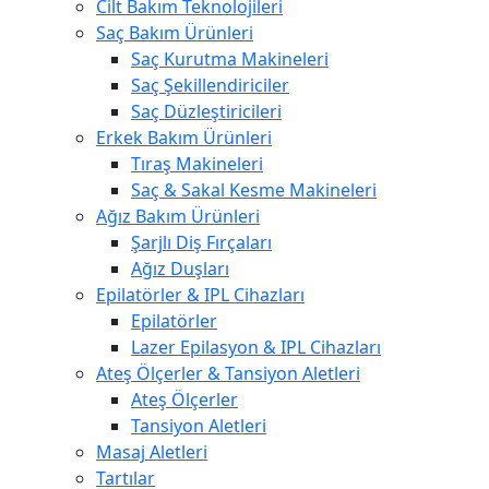
Cilt Bakım Teknolojileri
Saç Bakım Ürünleri
Saç Kurutma Makineleri
Saç Şekillendiriciler
Saç Düzleştiricileri
Erkek Bakım Ürünleri
Tıraş Makineleri
Saç & Sakal Kesme Makineleri
Ağız Bakım Ürünleri
Şarjlı Diş Fırçaları
Ağız Duşları
Epilatörler & IPL Cihazları
Epilatörler
Lazer Epilasyon & IPL Cihazları
Ateş Ölçerler & Tansiyon Aletleri
Ateş Ölçerler
Tansiyon Aletleri
Masaj Aletleri
Tartılar