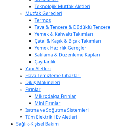
Teknolojik Mutfak Aletleri
Mutfak Gereçleri
Termos
Tava & Tencere & Düdüklü Tencere
Yemek & Kahvaltı Takımları
Çatal & Kaşık & Bıçak Takımları
Yemek Hazırlık Gereçleri
Saklama & Düzenleme Kapları
Çaydanlık
Yapı Aletleri
Hava Temizleme Cihazları
Dikiş Makineleri
Fırınlar
Mikrodalga Fırınlar
Mini Fırınlar
Isıtma ve Soğutma Sistemleri
Tüm Elektrikli Ev Aletleri
Sağlık-Kişisel Bakım