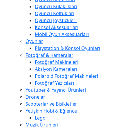
Oyuncu Kulaklıkları
Oyuncu Koltukları
Oyuncu Joystickleri
Konsol Aksesuarları
Mobil Oyun Aksesuarları
Oyunlar
Playstation & Konsol Oyunları
Fotoğraf & Kameralar
Fotoğraf Makineleri
Aksiyon Kameraları
Polaroid Fotoğraf Makineleri
Fotoğraf Yazıcıları
Youtuber & Yayıncı Ürünleri
Dronelar
Scooterlar ve Bisikletler
Yetişkin Hobi & Eğlence
Lego
Müzik Ürünleri