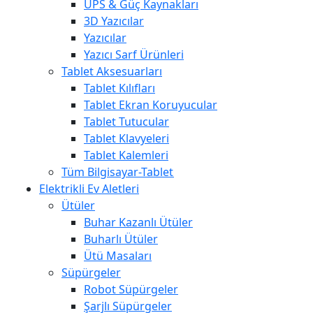
UPS & Güç Kaynakları
3D Yazıcılar
Yazıcılar
Yazıcı Sarf Ürünleri
Tablet Aksesuarları
Tablet Kılıfları
Tablet Ekran Koruyucular
Tablet Tutucular
Tablet Klavyeleri
Tablet Kalemleri
Tüm Bilgisayar-Tablet
Elektrikli Ev Aletleri
Ütüler
Buhar Kazanlı Ütüler
Buharlı Ütüler
Ütü Masaları
Süpürgeler
Robot Süpürgeler
Şarjlı Süpürgeler