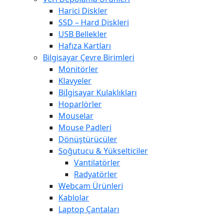
Harici Diskler
SSD – Hard Diskleri
USB Bellekler
Hafıza Kartları
Bilgisayar Çevre Birimleri
Monitörler
Klavyeler
BiIgisayar Kulaklıkları
Hoparlörler
Mouselar
Mouse Padleri
Dönüştürücüler
Soğutucu & Yükselticiler
Vantilatörler
Radyatörler
Webcam Ürünleri
Kablolar
Laptop Çantaları