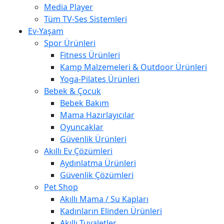
Media Player
Tüm TV-Ses Sistemleri
Ev-Yaşam
Spor Ürünleri
Fitness Ürünleri
Kamp Malzemeleri & Outdoor Ürünleri
Yoga-Pilates Ürünleri
Bebek & Çocuk
Bebek Bakım
Mama Hazırlayıcılar
Oyuncaklar
Güvenlik Ürünleri
Akıllı Ev Çözümleri
Aydınlatma Ürünleri
Güvenlik Çözümleri
Pet Shop
Akıllı Mama / Su Kapları
Kadınların Elinden Ürünleri
Akıllı Tuvaletler