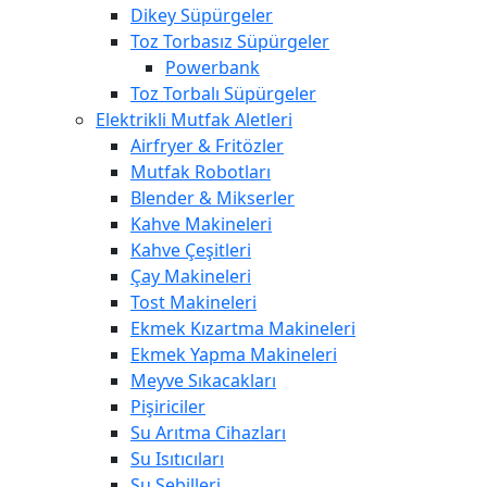
Dikey Süpürgeler
Toz Torbasız Süpürgeler
Powerbank
Toz Torbalı Süpürgeler
Elektrikli Mutfak Aletleri
Airfryer & Fritözler
Mutfak Robotları
Blender & Mikserler
Kahve Makineleri
Kahve Çeşitleri
Çay Makineleri
Tost Makineleri
Ekmek Kızartma Makineleri
Ekmek Yapma Makineleri
Meyve Sıkacakları
Pişiriciler
Su Arıtma Cihazları
Su Isıtıcıları
Su Sebilleri