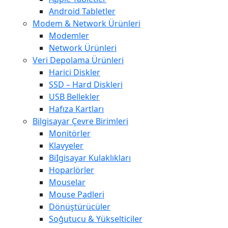
Android Tabletler
Modem & Network Ürünleri
Modemler
Network Ürünleri
Veri Depolama Ürünleri
Harici Diskler
SSD – Hard Diskleri
USB Bellekler
Hafıza Kartları
Bilgisayar Çevre Birimleri
Monitörler
Klavyeler
BiIgisayar Kulaklıkları
Hoparlörler
Mouselar
Mouse Padleri
Dönüştürücüler
Soğutucu & Yükselticiler