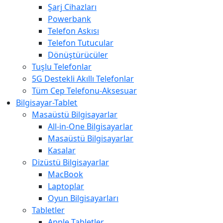
Şarj Cihazları
Powerbank
Telefon Askısı
Telefon Tutucular
Dönüştürücüler
Tuşlu Telefonlar
5G Destekli Akıllı Telefonlar
Tüm Cep Telefonu-Aksesuar
Bilgisayar-Tablet
Masaüstü Bilgisayarlar
All-in-One Bilgisayarlar
Masaüstü Bilgisayarlar
Kasalar
Dizüstü Bilgisayarlar
MacBook
Laptoplar
Oyun Bilgisayarları
Tabletler
Apple Tabletler