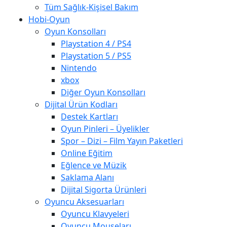
Tüm Sağlık-Kişisel Bakım
Hobi-Oyun
Oyun Konsolları
Playstation 4 / PS4
Playstation 5 / PS5
Nintendo
xbox
Diğer Oyun Konsolları
Dijital Ürün Kodları
Destek Kartları
Oyun Pinleri – Üyelikler
Spor – Dizi – Film Yayın Paketleri
Online Eğitim
Eğlence ve Müzik
Saklama Alanı
Dijital Sigorta Ürünleri
Oyuncu Aksesuarları
Oyuncu Klavyeleri
Oyuncu Mouseları