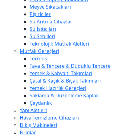
Meyve Sıkacakları
Pişiriciler
Su Arıtma Cihazları
Su Isıtıcıları
Su Sebilleri
Teknolojik Mutfak Aletleri
Mutfak Gereçleri
Termos
Tava & Tencere & Düdüklü Tencere
Yemek & Kahvaltı Takımları
Çatal & Kaşık & Bıçak Takımları
Yemek Hazırlık Gereçleri
Saklama & Düzenleme Kapları
Çaydanlık
Yapı Aletleri
Hava Temizleme Cihazları
Dikiş Makineleri
Fırınlar