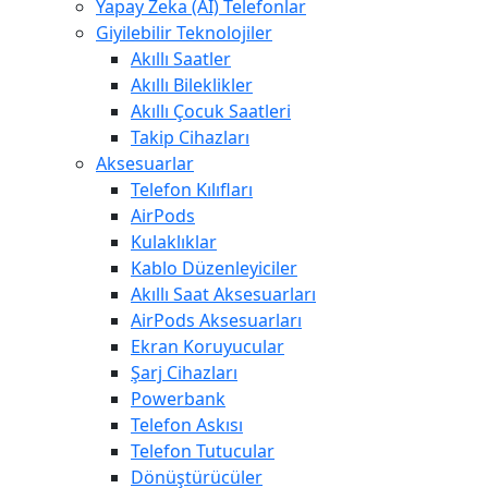
Yapay Zeka (AI) Telefonlar
Giyilebilir Teknolojiler
Akıllı Saatler
Akıllı Bileklikler
Akıllı Çocuk Saatleri
Takip Cihazları
Aksesuarlar
Telefon Kılıfları
AirPods
Kulaklıklar
Kablo Düzenleyiciler
Akıllı Saat Aksesuarları
AirPods Aksesuarları
Ekran Koruyucular
Şarj Cihazları
Powerbank
Telefon Askısı
Telefon Tutucular
Dönüştürücüler