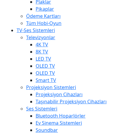
Plaklar
Pikaplar
Ödeme Kartları
Tüm Hobi-Oyun
TV-Ses Sistemleri
Televizyonlar
4K TV
8K TV
LED TV
OLED TV
QLED TV
Smart TV
Projeksiyon Sistemleri
Projeksiyon Cihazları
Taşınabilir Projeksiyon Cihazları
Ses Sistemleri
Bluetooth Hoparlörler
Ev Sinema Sistemleri
Soundbar